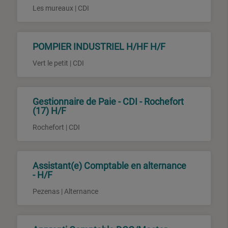
Les mureaux | CDI
POMPIER INDUSTRIEL H/HF H/F
Vert le petit | CDI
Gestionnaire de Paie - CDI - Rochefort
(17) H/F
Rochefort | CDI
Assistant(e) Comptable en alternance
- H/F
Pezenas | Alternance