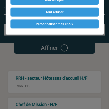
Tout accepter
Type de contrat
Tout refuser
Personnaliser mes choix
Rechercher
Affiner
RRH - secteur Hôtesses d'accueil H/F
Lyon | CDI
Chef de Mission - H/F