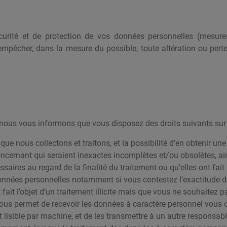
ité et de protection de vos données personnelles (mesures 
 empêcher, dans la mesure du possible, toute altération ou per
nous vous informons que vous disposez des droits suivants sur 
e nous collectons et traitons, et la possibilité d’en obtenir une 
ncernant qui seraient inexactes incomplètes et/ou obsolètes, ain
ires au regard de la finalité du traitement ou qu’elles ont fait l’o
données personnelles notamment si vous contestez l’exactitude d
ait l’objet d’un traitement illicite mais que vous ne souhaitez p
 vous permet de recevoir les données à caractère personnel vous
 lisible par machine, et de les transmettre à un autre responsabl