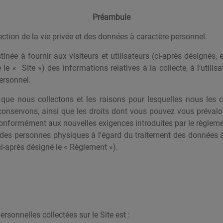
Préambule
ction de la vie privée et des données à caractère personnel.
stinée à fournir aux visiteurs et utilisateurs (ci-après désignés
né le « Site ») des informations relatives à la collecte, à l’utili
ersonnel.
ue nous collectons et les raisons pour lesquelles nous les c
conservons, ainsi que les droits dont vous pouvez vous prévalo
 conformément aux nouvelles exigences introduites par le règle
n des personnes physiques à l'égard du traitement des données à 
i-après désigné le « Règlement »).
sonnelles collectées sur le Site est :