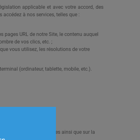
gislation applicable et avec votre accord, des
 accédez à nos services, telles que :
es pages URL de notre Site, le contenu auquel
mbre de vos clics, etc. ;
ue vous utilisez, les résolutions de votre
rminal (ordinateur, tablette, mobile, etc.).
is et règlements applicables ainsi que sur la