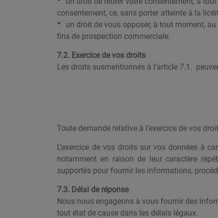
un droit de retirer votre consentement, à to
consentement, ce, sans porter atteinte à la licéi
un droit de vous opposer, à tout moment, au 
fins de prospection commerciale.
7.2. Exercice de vos droits
Les droits susmentionnés à l’article 7.1. peuve
Toute demande relative à l’exercice de vos droi
L’exercice de vos droits sur vos données à ca
notamment en raison de leur caractère répéti
supportés pour fournir les informations, proc
7.3. Délai de réponse
Nous nous engageons à vous fournir des informa
tout état de cause dans les délais légaux.