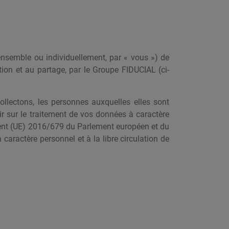
, ensemble ou individuellement, par « vous ») de
sation et au partage, par le Groupe FIDUCIAL (ci-
ollectons, les personnes auxquelles elles sont
ir sur le traitement de vos données à caractère
ment (UE) 2016/679 du Parlement européen et du
caractère personnel et à la libre circulation de