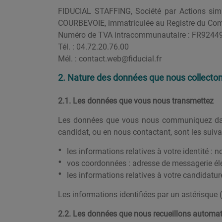
FIDUCIAL STAFFING, Société par Actions simp
COURBEVOIE, immatriculée au Registre du Comm
Numéro de TVA intracommunautaire : FR924
Tél. : 04.72.20.76.00
Mél. : contact.web@fiducial.fr
2. Nature des données que nous collecto
2.1. Les données que vous nous transmettez
Les données que vous nous communiquez dans 
candidat, ou en nous contactant, sont les suiva
les informations relatives à votre identité : 
vos coordonnées : adresse de messagerie éle
les informations relatives à votre candidatu
Les informations identifiées par un astérisque (
2.2. Les données que nous recueillons automa