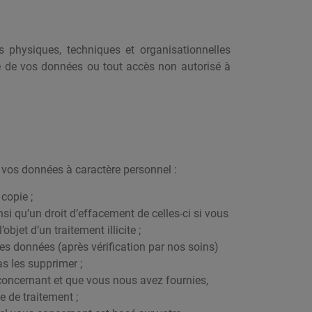
physiques, techniques et organisationnelles
te de vos données ou tout accès non autorisé à
vos données à caractère personnel :
copie ;
si qu’un droit d’effacement de celles-ci si vous
bjet d’un traitement illicite ;
es données (après vérification par nos soins)
as les supprimer ;
 concernant et que vous nous avez fournies,
e de traitement ;