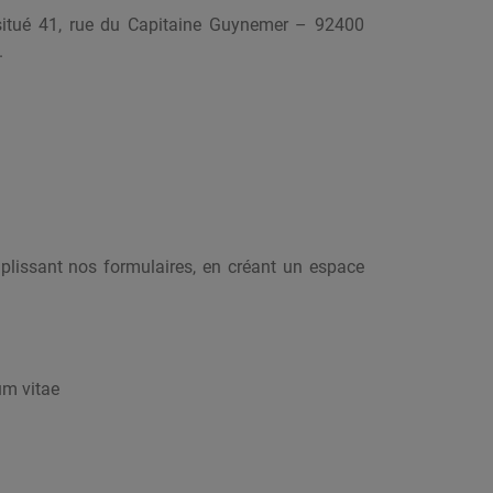
 situé 41, rue du Capitaine Guynemer – 92400
.
lissant nos formulaires, en créant un espace
um vitae