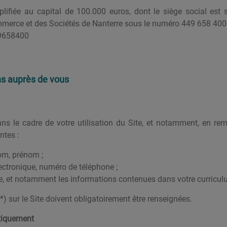
lifiée au capital de 100.000 euros, dont le siège social est
erce et des Sociétés de Nanterre sous le numéro 449 658 400
49658400
ns auprès de vous
le cadre de votre utilisation du Site, et notamment, en remp
ntes :
nom, prénom ;
ctronique, numéro de téléphone ;
re, et notamment les informations contenues dans votre curricul
*) sur le Site doivent obligatoirement être renseignées.
tiquement