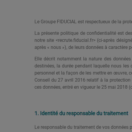
Le Groupe FIDUCIAL est respectueux de la prote
La présente politique de confidentialité est de
notre site <recrute.fiducial.fr> (ci-après désig
après « nous »), de leurs données à caractère p
Elle décrit notamment la nature des données q
destinées, la durée pendant laquelle nous les 
personnel et la façon de les mettre en œuvre,
Conseil du 27 avril 2016 relatif à la protectio
ces données, entré en vigueur le 25 mai 2018 (c
1. Identité du responsable du traitement
Le responsable du traitement de vos données per