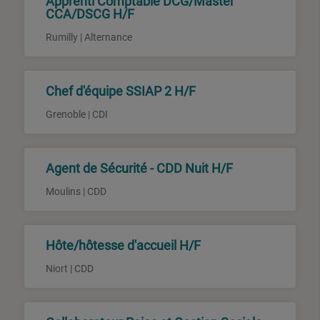
Apprenti Comptable DCG/Master
CCA/DSCG H/F
Rumilly | Alternance
Chef d'équipe SSIAP 2 H/F
Grenoble | CDI
Agent de Sécurité - CDD Nuit H/F
Moulins | CDD
Hôte/hôtesse d'accueil H/F
Niort | CDD