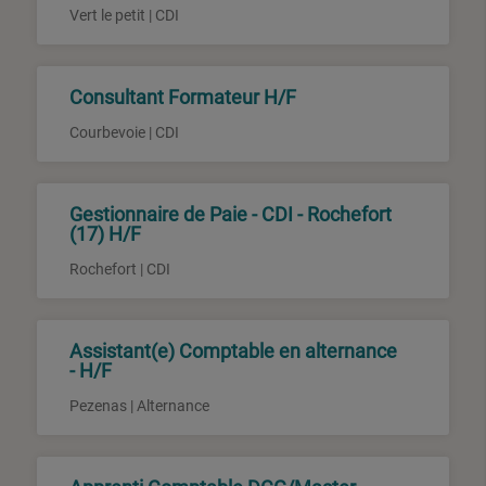
Vert le petit | CDI
Consultant Formateur H/F
Courbevoie | CDI
Gestionnaire de Paie - CDI - Rochefort
(17) H/F
Rochefort | CDI
Assistant(e) Comptable en alternance
- H/F
Pezenas | Alternance