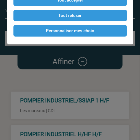
Tout accepter
Type de contrat
Tout refuser
Personnaliser mes choix
Rechercher
Affiner
POMPIER INDUSTRIEL/SSIAP 1 H/F
Les mureaux | CDI
POMPIER INDUSTRIEL H/HF H/F