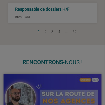
Responsable de dossiers H/F
Brest | CDI
1
2
3
4
...
52
RENCON
TRONS
-NOUS !