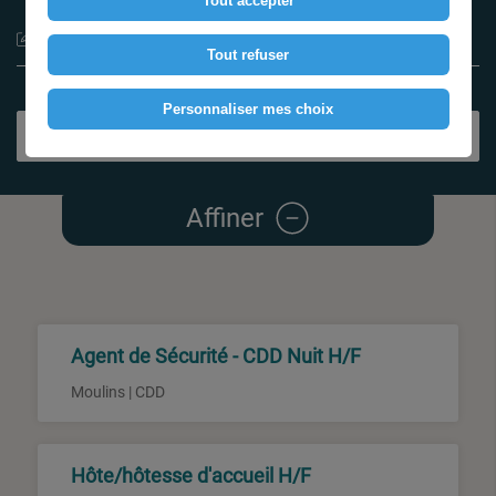
Tout accepter
Type de contrat
Tout refuser
Personnaliser mes choix
Rechercher
Affiner
Agent de Sécurité - CDD Nuit H/F
Moulins | CDD
Hôte/hôtesse d'accueil H/F